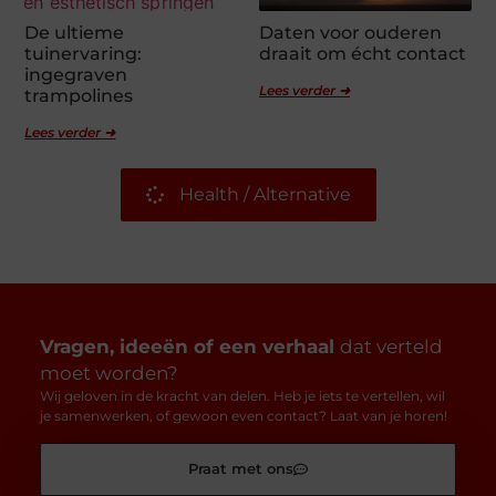
De ultieme
Daten voor ouderen
tuinervaring:
draait om écht contact
ingegraven
Lees verder ➜
trampolines
Lees verder ➜
Health / Alternative
Vragen, ideeën of een verhaal
dat verteld
moet worden?
Wij geloven in de kracht van delen. Heb je iets te vertellen, wil
je samenwerken, of gewoon even contact? Laat van je horen!
Praat met ons