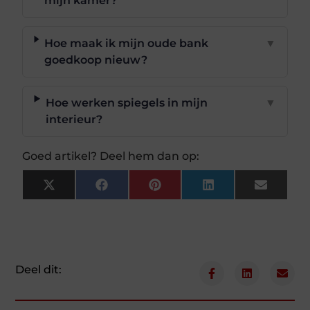
mijn kamer?
Hoe maak ik mijn oude bank
▼
goedkoop nieuw?
Hoe werken spiegels in mijn
▼
interieur?
Goed artikel? Deel hem dan op:
X
Facebook
Pinterest
LinkedIn
Email
(Twitter)
Deel dit: