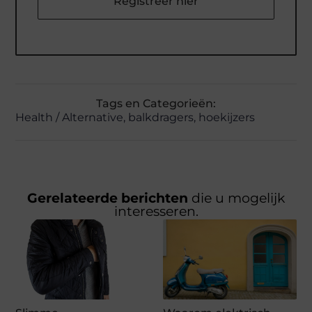
Registreer hier
Tags en Categorieën:
Health / Alternative
,
balkdragers
,
hoekijzers
Gerelateerde berichten
die u mogelijk
interesseren.