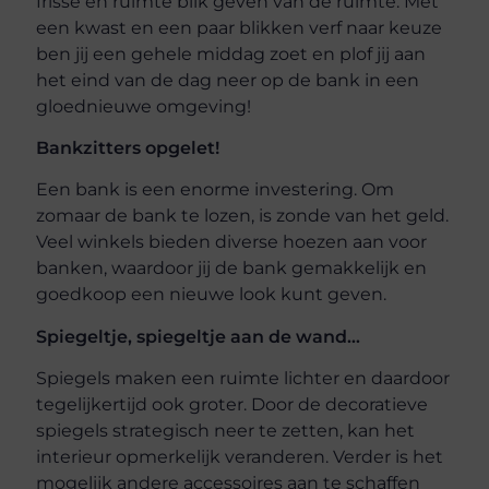
frisse en ruimte blik geven van de ruimte. Met
een kwast en een paar blikken verf naar keuze
ben jij een gehele middag zoet en plof jij aan
het eind van de dag neer op de bank in een
gloednieuwe omgeving!
Bankzitters opgelet!
Een bank is een enorme investering. Om
zomaar de bank te lozen, is zonde van het geld.
Veel winkels bieden diverse hoezen aan voor
banken, waardoor jij de bank gemakkelijk en
goedkoop een nieuwe look kunt geven.
Spiegeltje, spiegeltje aan de wand…
Spiegels maken een ruimte lichter en daardoor
tegelijkertijd ook groter. Door de decoratieve
spiegels strategisch neer te zetten, kan het
interieur opmerkelijk veranderen. Verder is het
mogelijk andere accessoires aan te schaffen