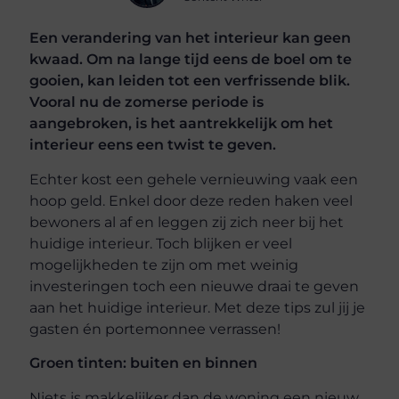
Een verandering van het interieur kan geen
kwaad. Om na lange tijd eens de boel om te
gooien, kan leiden tot een verfrissende blik.
Vooral nu de zomerse periode is
aangebroken, is het aantrekkelijk om het
interieur eens een twist te geven.
Echter kost een gehele vernieuwing vaak een
hoop geld. Enkel door deze reden haken veel
bewoners al af en leggen zij zich neer bij het
huidige interieur. Toch blijken er veel
mogelijkheden te zijn om met weinig
investeringen toch een nieuwe draai te geven
aan het huidige interieur. Met deze tips zul jij je
gasten én portemonnee verrassen!
Groen tinten: buiten en binnen
Niets is makkelijker dan de woning een nieuw