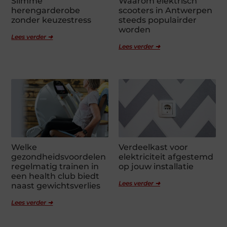
Slimme
Waarom elektrisch
herengarderobe
scooters in Antwerpen
zonder keuzestress
steeds populairder
worden
Lees verder ➜
Lees verder ➜
Welke
Verdeelkast voor
gezondheidsvoordelen
elektriciteit afgestemd
regelmatig trainen in
op jouw installatie
een health club biedt
Lees verder ➜
naast gewichtsverlies
Lees verder ➜