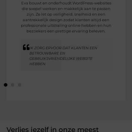
Eva bouwt en onderhoudt WordPress-websites
s
die soepel werken en makkelijk aan te passen
n
zijn. Ze let op veiligheid, snelheid en een
l
aantrekkelijk design zodat klanten altijd een
professionele uitstraling online hebben en hun
bezoekers een prettige ervaring beleven.
IK ZORG ERVOOR DAT KLANTEN EEN
BETROUWBARE EN
GEBRUIKSVRIENDELIJKE WEBSITE
HEBBEN.
Verlies jezelf in onze meest