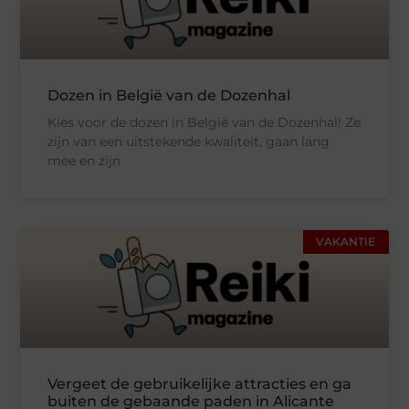
Dozen in België van de Dozenhal
Kies voor de dozen in België van de Dozenhal! Ze
zijn van een uitstekende kwaliteit, gaan lang
mee en zijn
VAKANTIE
Vergeet de gebruikelijke attracties en ga
buiten de gebaande paden in Alicante