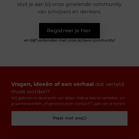
sluit je aan bij onze groeiende community
van schrijvers en denkers.
Registreer je hier
en blijf verbonden met onze actieve community!
Vragen, ideeën of een verhaal
dat verteld
moet worden?
Wij geloven in de kracht van delen. Heb je iets te vertellen, wil
je samenwerken, of gewoon even contact? Laat van je horen!
Praat met ons