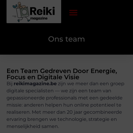
Ons team
Een Team Gedreven Door Energie,
Focus en Digitale Visie
Bij
reikimagazine.be
zijn we meer dan een groep
digitale specialisten — we zijn een team van
gepassioneerde professionals met een gedeelde
missie: anderen helpen hun online potentieel te
realiseren. Met meer dan 20 jaar gecombineerde
ervaring brengen we technologie, strategie en
menselijkheid samen.