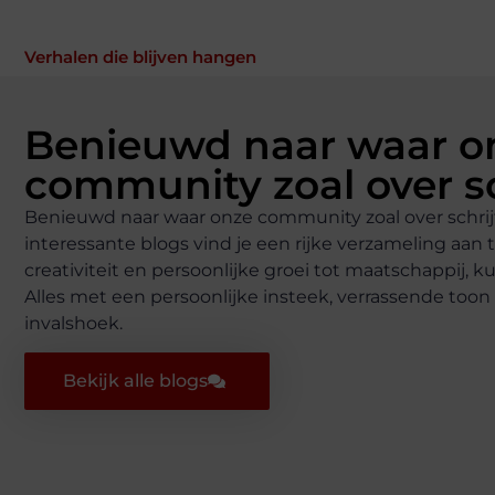
Verhalen die blijven hangen
Benieuwd naar waar o
community zoal over sc
Benieuwd naar waar onze community zoal over schrijf
interessante blogs vind je een rijke verzameling aan 
creativiteit en persoonlijke groei tot maatschappij, k
Alles met een persoonlijke insteek, verrassende toon 
invalshoek.
Bekijk alle blogs