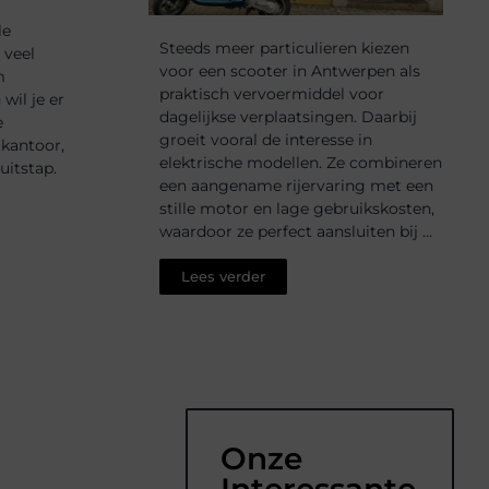
le
Steeds meer particulieren kiezen
 veel
voor een scooter in Antwerpen als
m
praktisch vervoermiddel voor
wil je er
dagelijkse verplaatsingen. Daarbij
e
groeit vooral de interesse in
 kantoor,
elektrische modellen. Ze combineren
uitstap.
een aangename rijervaring met een
stille motor en lage gebruikskosten,
waardoor ze perfect aansluiten bij ...
Lees verder
Onze
Interessante