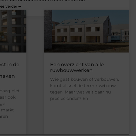
ees verder ➜
ect in de
Een overzicht van alle
ruwbouwwerken
 maken
Wie gaat bouwen of verbouwen,
komt al snel de term ruwbouw
daag niet
tegen. Maar wat valt daar nu
maar ook
precies onder? En
ige
e markt
aren