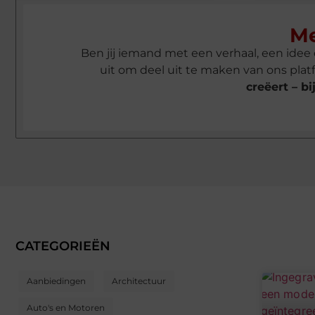
M
Ben jij iemand met een verhaal, een id
uit om deel uit te maken van ons plat
creëert – b
CATEGORIEËN
Aanbiedingen
Architectuur
Auto's en Motoren