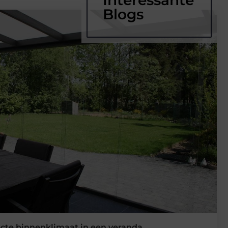
Blogs
ecte binnenklimaat in een veranda