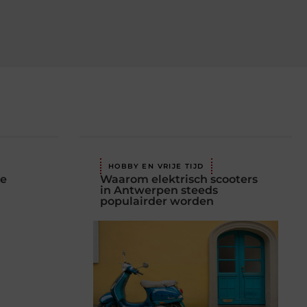
HOBBY EN VRIJE TIJD
be
Waarom elektrisch scooters
in Antwerpen steeds
populairder worden