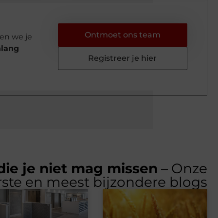
Ontmoet ons team
en we je
nlang
Registreer je hier
die je niet mag missen
– Onze
rste en meest bijzondere blogs