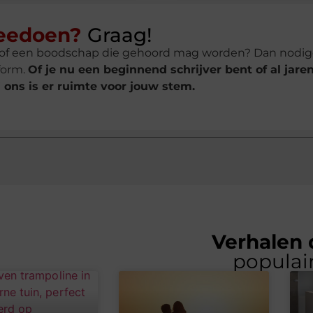
eedoen?
Graag!
ee of een boodschap die gehoord mag worden? Dan nodig
form.
Of je nu een beginnend schrijver bent of al jare
ij ons is er ruimte voor jouw stem.
Verhalen 
populai