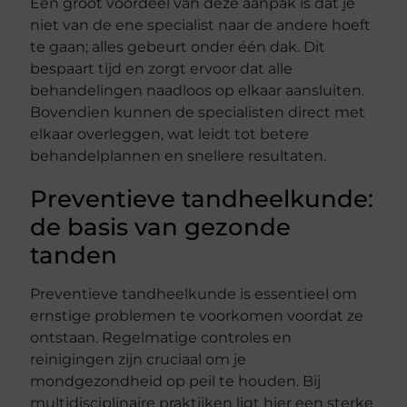
Een groot voordeel van deze aanpak is dat je
niet van de ene specialist naar de andere hoeft
te gaan; alles gebeurt onder één dak. Dit
bespaart tijd en zorgt ervoor dat alle
behandelingen naadloos op elkaar aansluiten.
Bovendien kunnen de specialisten direct met
elkaar overleggen, wat leidt tot betere
behandelplannen en snellere resultaten.
Preventieve tandheelkunde:
de basis van gezonde
tanden
Preventieve tandheelkunde is essentieel om
ernstige problemen te voorkomen voordat ze
ontstaan. Regelmatige controles en
reinigingen zijn cruciaal om je
mondgezondheid op peil te houden. Bij
multidisciplinaire praktijken ligt hier een sterke