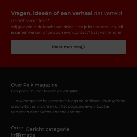
Vragen, ideeën of een verhaal
dat verteld
moet worden?
Wij geloven in de kracht van delen. Heb je iets te vertellen, wil
je samenwerken, of gewoon even contact? Laat van je horen!
Praat met ons
Over Reikimagazine
Een podium voor ideeën en verhalen.
— reikimagazine.be verzamelt blogs en artikelen vol inspiratie,
creativiteit en inzichten uit het dagelijks leven. Laat je
verrassen door uiteenlopende content.
Onze
Bericht categorie
informatie