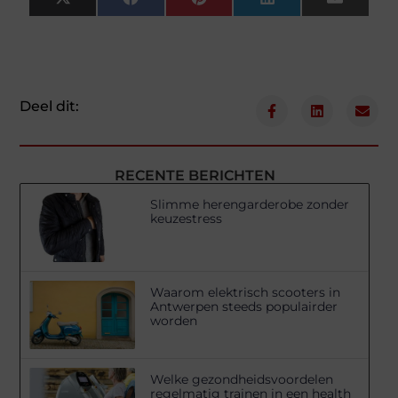
X
Facebook
Pinterest
LinkedIn
Email
(Twitter)
Deel dit:
RECENTE BERICHTEN
Slimme herengarderobe zonder
keuzestress
Waarom elektrisch scooters in
Antwerpen steeds populairder
worden
Welke gezondheidsvoordelen
regelmatig trainen in een health