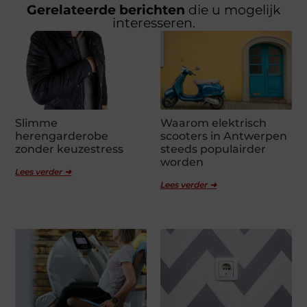
Gerelateerde berichten
die u mogelijk
interesseren.
Slimme
Waarom elektrisch
herengarderobe
scooters in Antwerpen
zonder keuzestress
steeds populairder
worden
Lees verder ➜
Lees verder ➜