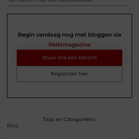
Een overzicht van alle ruwbouwwerken
Begin vandaag nog met bloggen via
Reikimagazine
Stuur ons een bericht
Registreer hier
Tags en Categorieën:
Blog