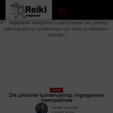
BLOG
De ultieme tuinervaring: ingegraven
trampolines
Jeroen van Dijk
Content Writer