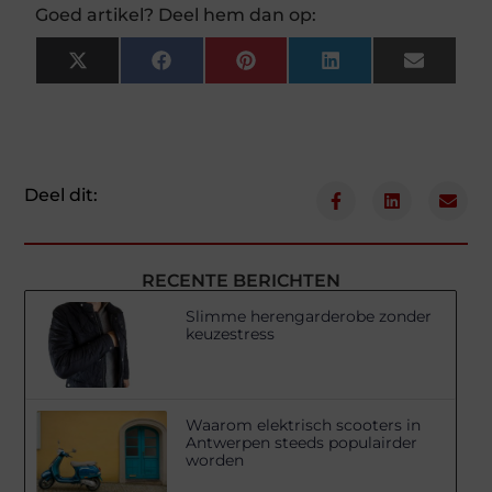
Goed artikel? Deel hem dan op:
X
Facebook
Pinterest
LinkedIn
Email
(Twitter)
Deel dit:
RECENTE BERICHTEN
Slimme herengarderobe zonder
keuzestress
Waarom elektrisch scooters in
Antwerpen steeds populairder
worden