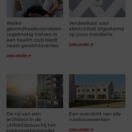
Welke
Verdeelkast voor
gezondheidsvoordelen
elektriciteit afgestemd
regelmatig trainen in
op jouw installatie
een health club biedt
Lees verder ➜
naast gewichtsverlies
Lees verder ➜
De rol van een
Een overzicht van alle
architect in de
ruwbouwwerken
utiliteitsbouw bij het
Lees verder ➜
toekomstbestendig