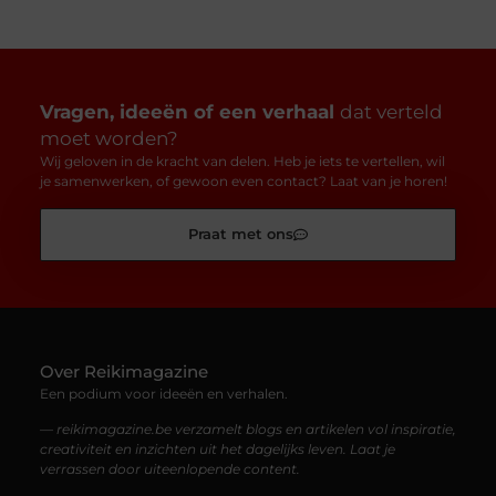
Vragen, ideeën of een verhaal
dat verteld
moet worden?
Wij geloven in de kracht van delen. Heb je iets te vertellen, wil
je samenwerken, of gewoon even contact? Laat van je horen!
Praat met ons
Over Reikimagazine
Een podium voor ideeën en verhalen.
— reikimagazine.be verzamelt blogs en artikelen vol inspiratie,
creativiteit en inzichten uit het dagelijks leven. Laat je
verrassen door uiteenlopende content.