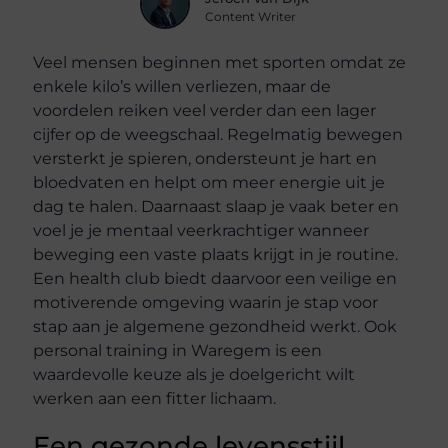
Content Writer
Veel mensen beginnen met sporten omdat ze
enkele kilo’s willen verliezen, maar de
voordelen reiken veel verder dan een lager
cijfer op de weegschaal. Regelmatig bewegen
versterkt je spieren, ondersteunt je hart en
bloedvaten en helpt om meer energie uit je
dag te halen. Daarnaast slaap je vaak beter en
voel je je mentaal veerkrachtiger wanneer
beweging een vaste plaats krijgt in je routine.
Een health club biedt daarvoor een veilige en
motiverende omgeving waarin je stap voor
stap aan je algemene gezondheid werkt. Ook
personal training in Waregem is een
waardevolle keuze als je doelgericht wilt
werken aan een fitter lichaam.
Een gezonde levensstijl