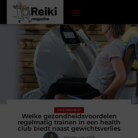
GEZONDHEID
Welke gezondheidsvoordelen
regelmatig trainen in een health
club biedt naast gewichtsverlies
Jeroen van Dijk