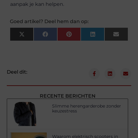
aanpak je kan helpen.
Goed artikel? Deel hem dan op:
X
Facebook
Pinterest
LinkedIn
Email
(Twitter)
Deel dit:
RECENTE BERICHTEN
Slimme herengarderobe zonder
keuzestress
Waarom elektrisch scooters in