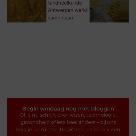
Begin vandaag nog met bloggen
Of je nu schrijft over reizen, technologie,
gezondheid of iets heel anders – bij ons
krijg je de ruimte. Registreer en bereik een