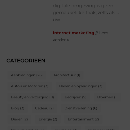
digitale omgeving is geen
gemakkelijke taak; zelfs als u
uw
Internet marketing
// Lees
verder »
CATEGORIEËN
Aanbiedingen
(26)
Architectuur
(1)
Auto's en Motoren
(3)
Banen en opleidingen
(3)
Beauty en verzorging
(11)
Bedrijven
(9)
Bloemen
(1)
Blog
(3)
Cadeau
(2)
Dienstverlening
(6)
Dieren
(2)
Energie
(2)
Entertainment
(2)