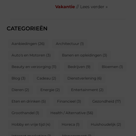
Vakantie
// Lees verder »
CATEGORIEËN
Aanbiedingen
(26)
Architectuur
(1)
Auto's en Motoren
(3)
Banen en opleidingen
(3)
Beauty en verzorging
(11)
Bedrijven
(9)
Bloemen
(1)
Blog
(3)
Cadeau
(2)
Dienstverlening
(6)
Dieren
(2)
Energie
(2)
Entertainment
(2)
Eten en drinken
(5)
Financieel
(3)
Gezondheid
(17)
Groothandel
(1)
Health / Alternative
(56)
Hobby en vrije tijd
(4)
Horeca
(1)
Huishoudelijk
(2)
Internet marketing
(1)
Management
(1)