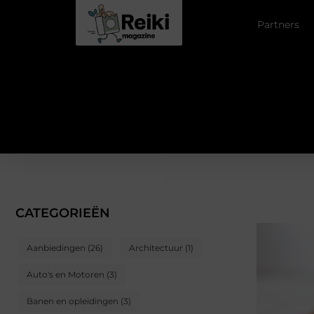
Partners
CATEGORIEËN
Aanbiedingen
(26)
Architectuur
(1)
Auto's en Motoren
(3)
Banen en opleidingen
(3)