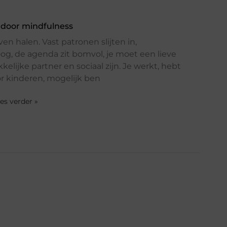
 door mindfulness
ven halen. Vast patronen slijten in,
og, de agenda zit bomvol, je moet een lieve
kelijke partner en sociaal zijn. Je werkt, hebt
r kinderen, mogelijk ben
ees verder »