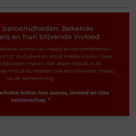
n beroemdheden: Bekende
rs en hun blijvende invloed
 diverse wereld van media en beroemdheden –
rs tot YouTubers en social media-iconen. Deze
lijkheden maken niet alleen indruk in de
de-industrie, hebben ook een blijvende impact
op de samenleving.
erhalen achter hun succes, invloed en rijke
nalatenschap.
❞