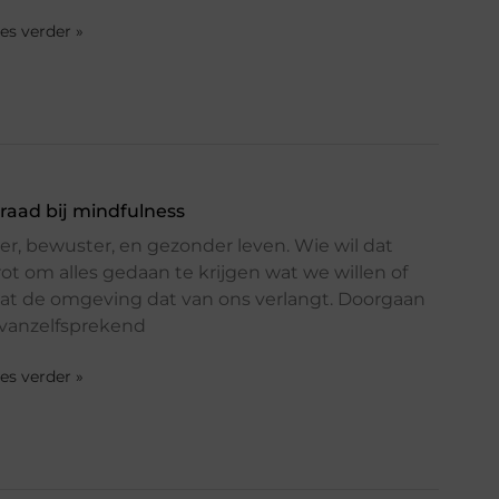
ees verder »
draad bij mindfulness
ger, bewuster, en gezonder leven. Wie wil dat
ot om alles gedaan te krijgen wat we willen of
t de omgeving dat van ons verlangt. Doorgaan
s vanzelfsprekend
ees verder »