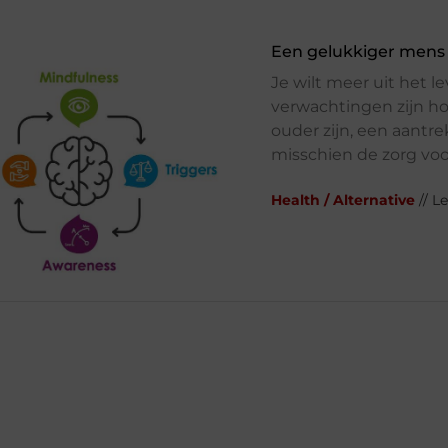
Een gelukkiger mens
Je wilt meer uit het le
verwachtingen zijn ho
ouder zijn, een aantrek
misschien de zorg voo
Health / Alternative
// L