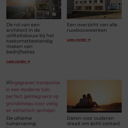
De rol van een
Een overzicht van alle
architect in de
ruwbouwwerken
utiliteitsbouw bij het
Lees verder ➜
toekomstbestendig
maken van
bedrijfssites
Lees verder ➜
De ultieme
Daten voor ouderen
tuinervaring:
draait om écht contact