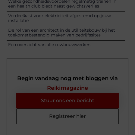
Welke gezondheidsvoordelen regelmatig trainen in
een health club biedt naast gewichtsverlies
Verdeelkast voor elektriciteit afgestemd op jouw
installatie
De rol van een architect in de utiliteitsbouw bij het
toekomstbestendig maken van bedrijfssites
Een overzicht van alle ruwbouwwerken
Begin vandaag nog met bloggen via
Reikimagazine
Stuur ons een bericht
Registreer hier