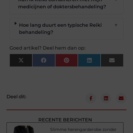
medicijnen of doktersbehandeling?
Hoe lang duurt een typische Reiki
▼
behandeling?
Goed artikel? Deel hem dan op:
X
Facebook
Pinterest
LinkedIn
Email
(Twitter)
Deel dit:
RECENTE BERICHTEN
Slimme herengarderobe zonder