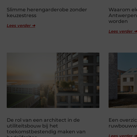
Slimme herengarderobe zonder
Waarom ele
keuzestress
Antwerpen 
worden
Lees verder ➜
Lees verder ➜
De rol van een architect in de
Een overzic
utiliteitsbouw bij het
ruwbouww
toekomstbestendig maken van
Lees verder ➜