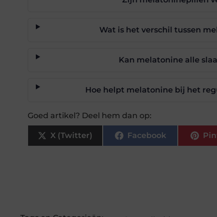
Wat is het verschil tussen m
Kan melatonine alle sl
Hoe helpt melatonine bij het reg
Goed artikel? Deel hem dan op:
X (Twitter)
Facebook
Pin