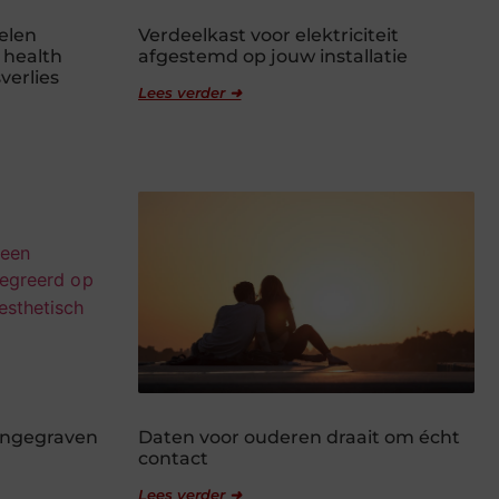
elen
Verdeelkast voor elektriciteit
 health
afgestemd op jouw installatie
verlies
Lees verder ➜
 ingegraven
Daten voor ouderen draait om écht
contact
Lees verder ➜