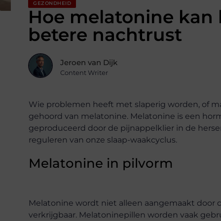
GEZONDHEID
Hoe melatonine kan 
betere nachtrust
Jeroen van Dijk
Content Writer
Wie problemen heeft met slaperig worden, of makk
gehoord van melatonine. Melatonine is een horm
geproduceerd door de pijnappelklier in de hersen
reguleren van onze slaap-waakcyclus.
Melatonine in pilvorm
Melatonine wordt niet alleen aangemaakt door de
verkrijgbaar. Melatoninepillen worden vaak geb