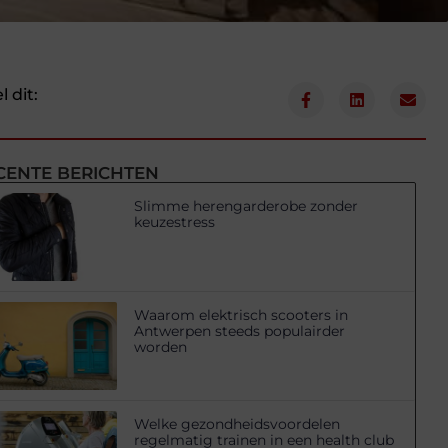
l dit:
CENTE BERICHTEN
Slimme herengarderobe zonder
keuzestress
Waarom elektrisch scooters in
Antwerpen steeds populairder
worden
Welke gezondheidsvoordelen
regelmatig trainen in een health club