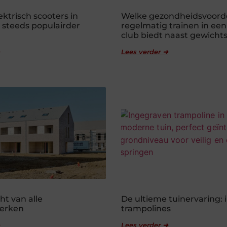
ktrisch scooters in
Welke gezondheidsvoord
steeds populairder
regelmatig trainen in een
club biedt naast gewichts
Lees verder ➜
ht van alle
De ultieme tuinervaring:
erken
trampolines
Lees verder ➜