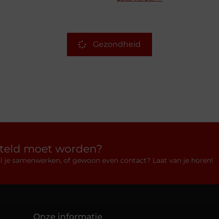
Gezondheid
rteld moet worden?
 wil je samenwerken, of gewoon even contact? Laat van je horen!
Onze informatie