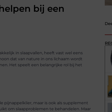
helpen bij een
Dee
RE
elijk in slaapvallen, heeft vast wel eens
oon dat van nature in ons lichaam wordt
en. Het speelt een belangrijke rol bij het
 pijnappelklier, maar is ook als supplement
ruikt om slaapproblemen te behandelen. Maar