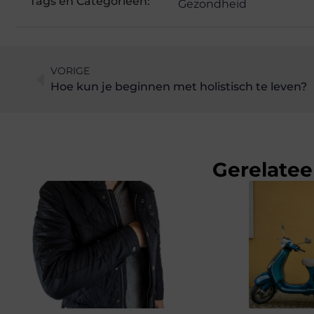
Tags en Categorieën:
Gezondheid
VORIGE
Hoe kun je beginnen met holistisch te leven?
Gerelatee