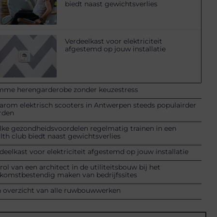
biedt naast gewichtsverlies
Verdeelkast voor elektriciteit
afgestemd op jouw installatie
mme herengarderobe zonder keuzestress
rom elektrisch scooters in Antwerpen steeds populairder
rden
ke gezondheidsvoordelen regelmatig trainen in een
lth club biedt naast gewichtsverlies
deelkast voor elektriciteit afgestemd op jouw installatie
rol van een architect in de utiliteitsbouw bij het
komstbestendig maken van bedrijfssites
 overzicht van alle ruwbouwwerken