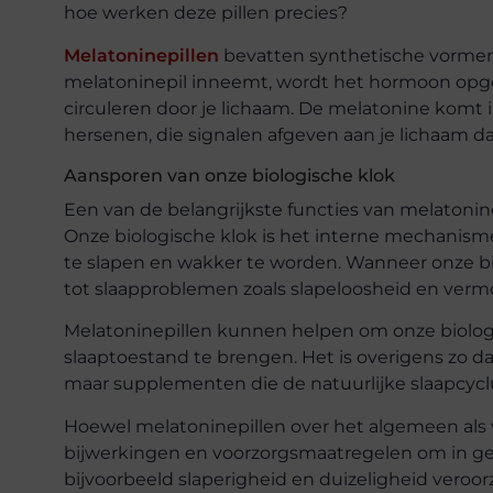
hoe werken deze pillen precies?
Melatoninepillen
bevatten synthetische vormen
melatoninepil inneemt, wordt het hormoon opg
circuleren door je lichaam. De melatonine komt 
hersenen, die signalen afgeven aan je lichaam dat
Aansporen van onze biologische klok
Een van de belangrijkste functies van melatonine
Onze biologische klok is het interne mechanisme
te slapen en wakker te worden. Wanneer onze bio
tot slaapproblemen zoals slapeloosheid en verm
Melatoninepillen kunnen helpen om onze biologi
slaaptoestand te brengen. Het is overigens zo d
maar supplementen die de natuurlijke slaapcyc
Hoewel melatoninepillen over het algemeen als 
bijwerkingen en voorzorgsmaatregelen om in g
bijvoorbeeld slaperigheid en duizeligheid veroo