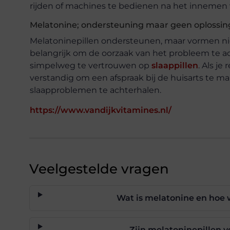
rijden of machines te bedienen na het innemen 
Melatonine; ondersteuning maar geen oplossin
Melatoninepillen ondersteunen, maar vormen niet
belangrijk om de oorzaak van het probleem te a
simpelweg te vertrouwen op
slaappillen
. Als j
verstandig om een afspraak bij de huisarts te m
slaapproblemen te achterhalen.
https://www.vandijkvitamines.nl/
Veelgestelde vragen
Wat is melatonine en hoe 
Zijn melatoninepillen v