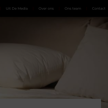
Uit De Media
Over ons
Ons team
Contact