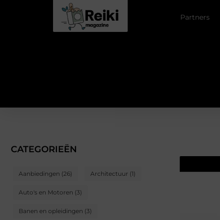
Partners
CATEGORIEËN
Aanbiedingen
(26)
Architectuur
(1)
Auto's en Motoren
(3)
Banen en opleidingen
(3)