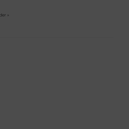
der »