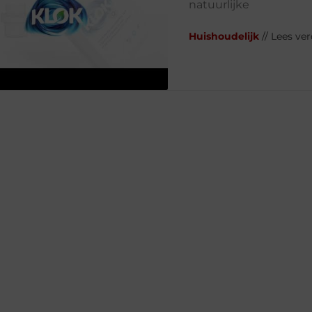
natuurlijke
Huishoudelijk
// Lees ver