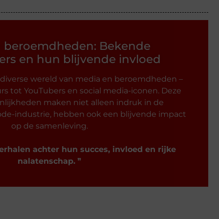
n beroemdheden: Bekende
rs en hun blijvende invloed
 diverse wereld van media en beroemdheden –
rs tot YouTubers en social media-iconen. Deze
lijkheden maken niet alleen indruk in de
de-industrie, hebben ook een blijvende impact
op de samenleving.
erhalen achter hun succes, invloed en rijke
nalatenschap.
❞