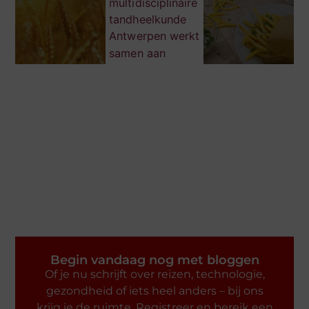
Begin vandaag nog met bloggen
Of je nu schrijft over reizen, technologie,
gezondheid of iets heel anders – bij ons
krijg je de ruimte. Registreer en bereik een