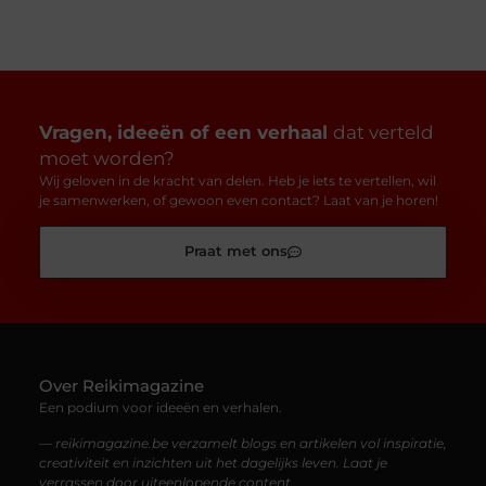
Vragen, ideeën of een verhaal
dat verteld
moet worden?
Wij geloven in de kracht van delen. Heb je iets te vertellen, wil
je samenwerken, of gewoon even contact? Laat van je horen!
Praat met ons
Over Reikimagazine
Een podium voor ideeën en verhalen.
— reikimagazine.be verzamelt blogs en artikelen vol inspiratie,
creativiteit en inzichten uit het dagelijks leven. Laat je
verrassen door uiteenlopende content.