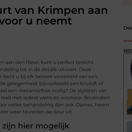
urt van Krimpen aan
d voor u neemt
Dee
RE
n aan den IJssel, kunt u perfect terecht
deling tot in de details uitvoert. Deze
r bent u bij elk bezoek verzekerd van een
de gelegenheid, bijvoorbeeld een bruiloft of
apsel een metamorfose nodig? De stylisten van
 raad met iedere wens en voorkeur. Bovendien
 voor welke behandeling dan ook. Dames, heren
 keer weer tevreden de deur uit.
zijn hier mogelijk