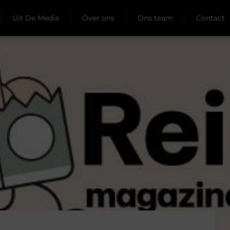
Uit De Media
Over ons
Ons team
Contact