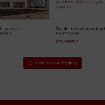
ht van alle
De ultieme tuinervaring:
erken
trampolines
Lees verder ➜
Beauty en verzorging