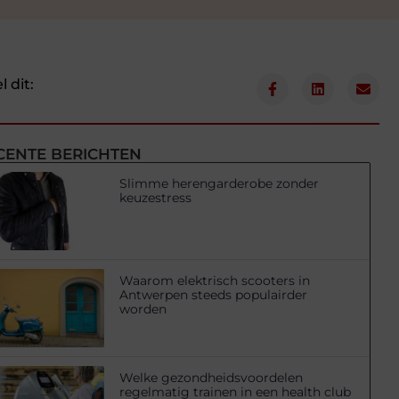
l dit:
CENTE BERICHTEN
Slimme herengarderobe zonder
keuzestress
Waarom elektrisch scooters in
Antwerpen steeds populairder
worden
Welke gezondheidsvoordelen
regelmatig trainen in een health club