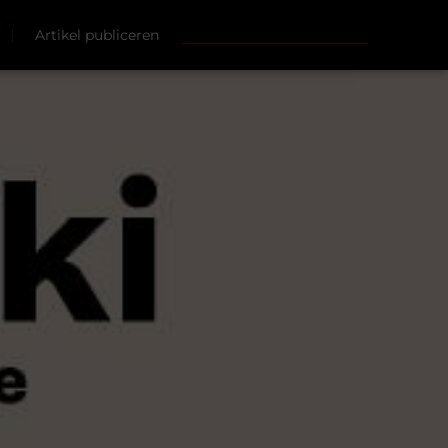
Artikel publiceren