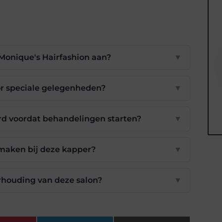
Monique's Hairfashion aan?
▼
or speciale gelegenheden?
▼
d voordat behandelingen starten?
▼
 maken bij deze kapper?
▼
erhouding van deze salon?
▼