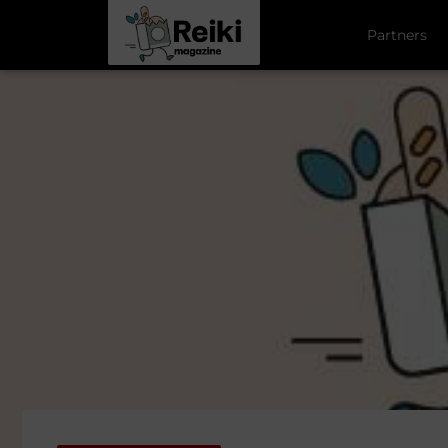
Partners