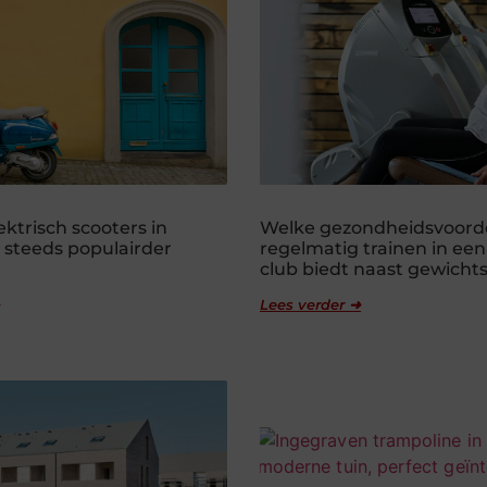
ktrisch scooters in
Welke gezondheidsvoord
steeds populairder
regelmatig trainen in een
club biedt naast gewichts
Lees verder ➜