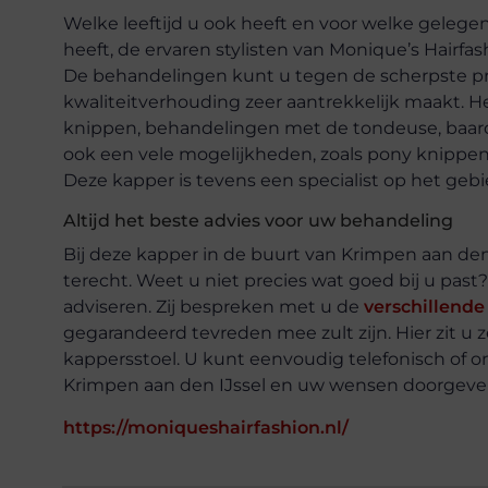
Welke leeftijd u ook heeft en voor welke gelege
heeft, de ervaren stylisten van Monique’s Hairfa
De behandelingen kunt u tegen de scherpste prij
kwaliteitverhouding zeer aantrekkelijk maakt. 
knippen, behandelingen met de tondeuse, baard
ook een vele mogelijkheden, zoals pony knippe
Deze kapper is tevens een specialist op het geb
Altijd het beste advies voor uw behandeling
Bij deze kapper in de buurt van Krimpen aan den
terecht. Weet u niet precies wat goed bij u past?
adviseren. Zij bespreken met u de
verschillend
gegarandeerd tevreden mee zult zijn. Hier zit u
kappersstoel. U kunt eenvoudig telefonisch of o
Krimpen aan den IJssel en uw wensen doorgeve
https://moniqueshairfashion.nl/