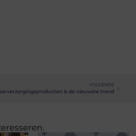
VOLGENDE
haarverzorgingsproducten is de nieuwste trend
teresseren.