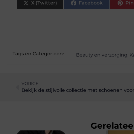
X (Twitter)
Facebook
Pin
Tags en Categorieën:
Beauty en verzorging
,
K
VORIGE
Bekijk de stijlvolle collectie met schoenen vo
Gerelatee