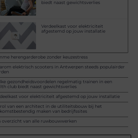
biedt naast gewichtsverlies
Verdeelkast voor elektriciteit
afgestemd op jouw installatie
mme herengarderobe zonder keuzestress
rom elektrisch scooters in Antwerpen steeds populairder
rden
ke gezondheidsvoordelen regelmatig trainen in een
lth club biedt naast gewichtsverlies
deelkast voor elektriciteit afgestemd op jouw installatie
rol van een architect in de utiliteitsbouw bij het
komstbestendig maken van bedrijfssites
 overzicht van alle ruwbouwwerken