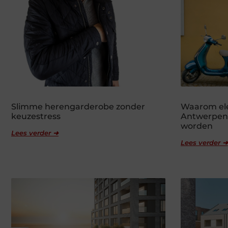
Slimme herengarderobe zonder
Waarom ele
keuzestress
Antwerpen 
worden
Lees verder ➜
Lees verder ➜