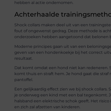
hebben al actie ondernomen.
Achterhaalde trainingsmeth
Shock collars maken deel uit van een trainingste
fout of ongewenst gedrag. Deze methode is acht
onderzoeken hebben aangetoond dat belonen be
Moderne principes gaan uit van een beloningsger
geven van een hondenkoekje bij het correct uitv
resultaat.
Dat komt omdat een hond niet kan redeneren. St
komt thuis en straft hem. Je hond gaat die straf
pantoffel.
Een gelijkaardig effect zien we bij shock collars
je onderweg een kind met een bal tegenkomt. Je
halsband een elektrische schok geeft. Het risico 
en zich zal afzetten van kinderen.