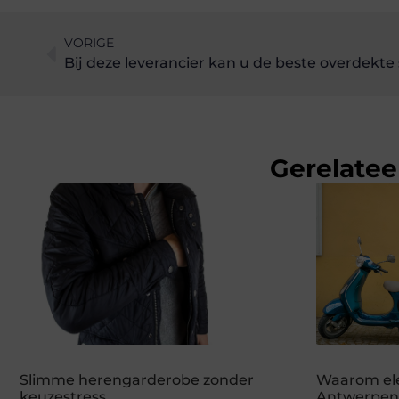
VORIGE
Bij deze leverancier kan u de beste overdekt
Gerelatee
Slimme herengarderobe zonder
Waarom ele
keuzestress
Antwerpen 