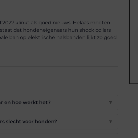
af 2027 klinkt als goed nieuws. Helaas moeten
staat dat hondeneigenaars hun shock collars
ale ban op elektrische halsbanden lijkt zo goed
ar en hoe werkt het?
▼
rs slecht voor honden?
▼