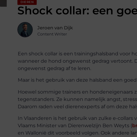
DIEREN
Shock collar: een goe
Jeroen van Dijk
Content Writer
Een shock collar is een trainingshalsband voor 
wanneer de hond ongewenst gedrag vertoont. D
ongewenst gedrag af te leren.
Maar is het gebruik van deze halsband een goed
Hoewel sommige trainers en hondeneigenaars ze h
tegenstanders. Ze kunnen namelijk angst, stress 
Daarom raden veel dierenexperts af om deze ha
In Vlaanderen is het gebruik van zulke e-collars 
Vlaams Minister van Dierenwelzijn Ben Weyts (
b
en Wallonië dit voorbeeld volgen. Ook andere la