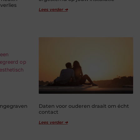
verlies
Lees verder ➜
 ingegraven
Daten voor ouderen draait om écht
contact
Lees verder ➜