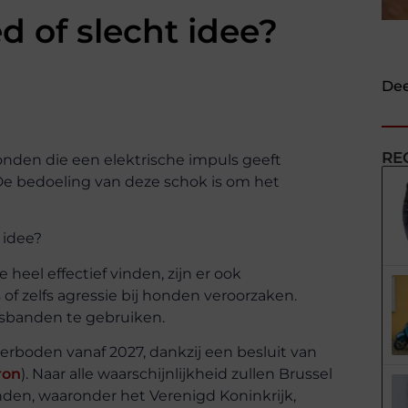
d of slecht idee?
Dee
RE
honden die een elektrische impuls geeft
e bedoeling van deze schok is om het
 idee?
eel effectief vinden, zijn er ook
of zelfs agressie bij honden veroorzaken.
lsbanden te gebruiken.
verboden vanaf 2027, dankzij een besluit van
ron
). Naar alle waarschijnlijkheid zullen Brussel
nden, waaronder het Verenigd Koninkrijk,