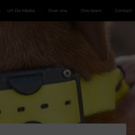
Uit De Media
Over ons
Ons team
Contact