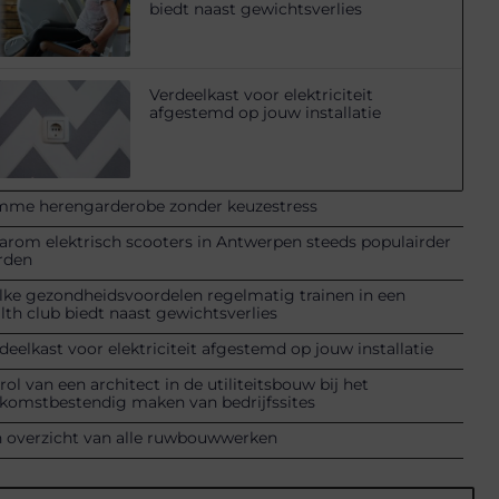
biedt naast gewichtsverlies
Verdeelkast voor elektriciteit
afgestemd op jouw installatie
mme herengarderobe zonder keuzestress
rom elektrisch scooters in Antwerpen steeds populairder
rden
ke gezondheidsvoordelen regelmatig trainen in een
lth club biedt naast gewichtsverlies
deelkast voor elektriciteit afgestemd op jouw installatie
rol van een architect in de utiliteitsbouw bij het
komstbestendig maken van bedrijfssites
 overzicht van alle ruwbouwwerken