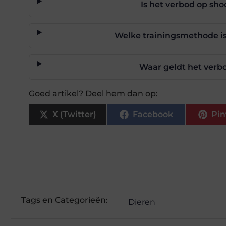
Is het verbod op shoc
Welke trainingsmethode is
Waar geldt het verbo
Goed artikel? Deel hem dan op:
X (Twitter)
Facebook
Pin
Tags en Categorieën:
Dieren