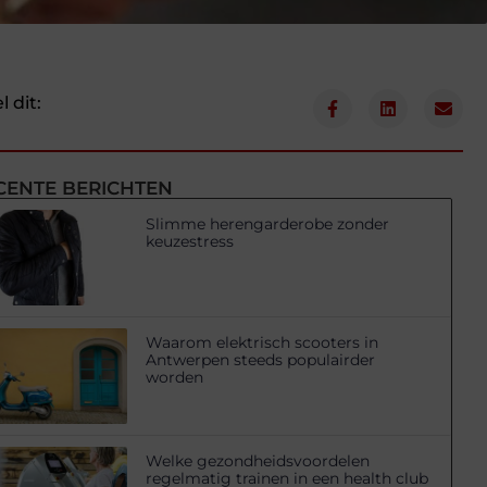
l dit:
CENTE BERICHTEN
Slimme herengarderobe zonder
keuzestress
Waarom elektrisch scooters in
Antwerpen steeds populairder
worden
Welke gezondheidsvoordelen
regelmatig trainen in een health club