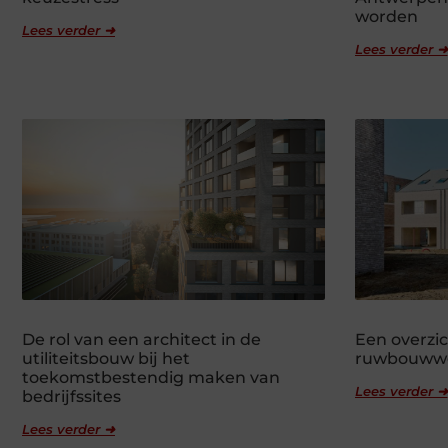
worden
Lees verder ➜
Lees verder ➜
De rol van een architect in de
Een overzic
utiliteitsbouw bij het
ruwbouww
toekomstbestendig maken van
Lees verder ➜
bedrijfssites
Lees verder ➜