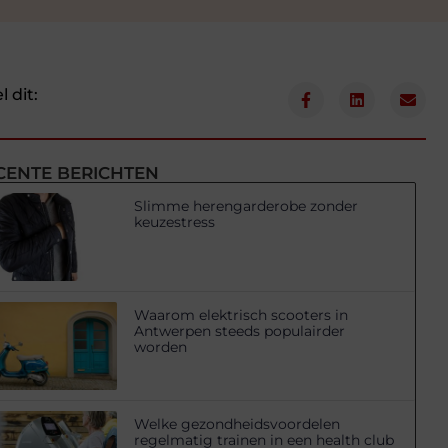
l dit:
CENTE BERICHTEN
Slimme herengarderobe zonder
keuzestress
Waarom elektrisch scooters in
Antwerpen steeds populairder
worden
Welke gezondheidsvoordelen
regelmatig trainen in een health club