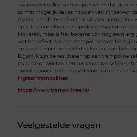
ervaren dat vallen soms pijn doet en dat zij daa
zo min mogelijk last te houden van schaafwonde
manier om dit te oefenen is via een trampoline.
op echte ongelukken beperkter. Bovendien is he
kinderen, maar is het bovenal ook nog eens erg
wat het effect van een trampoline is en hierbij 
op een trampoline dezelfde effecten kan hebben 
Eigenlijk zijn de resultaten op een trampoline z
maar de gewrichten en tussenwervelschijven hie
onveilig voor uw kleintjes? Denk dan eens na o
ingraaf trampolines
.
https://www.trampolines.nl/
Veelgestelde vragen