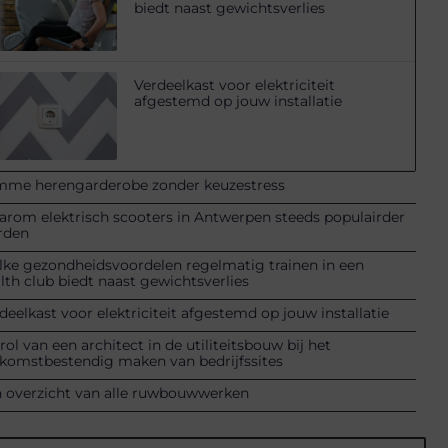
biedt naast gewichtsverlies
Verdeelkast voor elektriciteit
afgestemd op jouw installatie
mme herengarderobe zonder keuzestress
rom elektrisch scooters in Antwerpen steeds populairder
rden
ke gezondheidsvoordelen regelmatig trainen in een
lth club biedt naast gewichtsverlies
deelkast voor elektriciteit afgestemd op jouw installatie
rol van een architect in de utiliteitsbouw bij het
komstbestendig maken van bedrijfssites
 overzicht van alle ruwbouwwerken