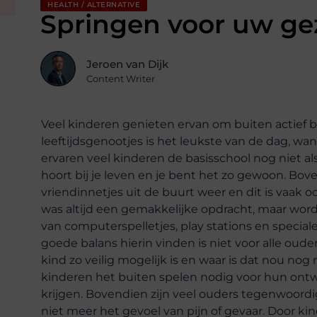
HEALTH / ALTERNATIVE
Springen voor uw g
Jeroen van Dijk
Content Writer
Veel kinderen genieten ervan om buiten actief b
leeftijdsgenootjes is het leukste van de dag, wan
ervaren veel kinderen de basisschool nog niet als 
hoort bij je leven en je bent het zo gewoon. Boven
vriendinnetjes uit de buurt weer en dit is vaak
was altijd een gemakkelijke opdracht, maar wor
van computerspelletjes, play stations en special
goede balans hierin vinden is niet voor alle oude
kind zo veilig mogelijk is en waar is dat nou n
kinderen het buiten spelen nodig voor hun ont
krijgen. Bovendien zijn veel ouders tegenwoo
niet meer het gevoel van pijn of gevaar. Door kin