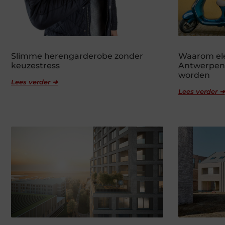
Slimme herengarderobe zonder
Waarom ele
keuzestress
Antwerpen 
worden
Lees verder ➜
Lees verder ➜