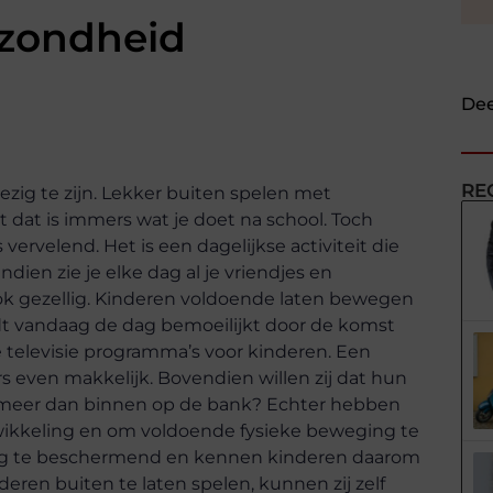
ezondheid
Dee
RE
ezig te zijn. Lekker buiten spelen met
t dat is immers wat je doet na school. Toch
vervelend. Het is een dagelijkse activiteit die
dien zie je elke dag al je vriendjes en
 ook gezellig. Kinderen voldoende laten bewegen
dt vandaag de dag bemoeilijkt door de komst
e televisie programma’s voor kinderen. Een
rs even makkelijk. Bovendien willen zij dat hun
og meer dan binnen op de bank? Echter hebben
wikkeling en om voldoende fysieke beweging te
rdig te beschermend en kennen kinderen daarom
deren buiten te laten spelen, kunnen zij zelf