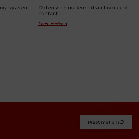
 ingegraven
Daten voor ouderen draait om écht
contact
Lees verder ➜
Praat met ons