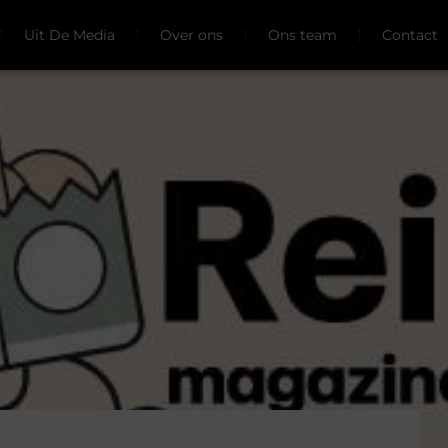
Uit De Media
Over ons
Ons team
Contact