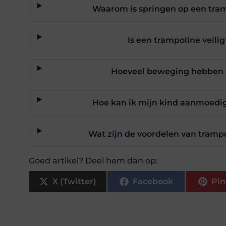
Waarom is springen op een tra
Is een trampoline veili
Hoeveel beweging hebben k
Hoe kan ik mijn kind aanmoedi
Wat zijn de voordelen van tramp
Goed artikel? Deel hem dan op:
X (Twitter)
Facebook
Pin