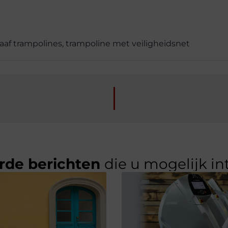
raaf trampolines
,
trampoline met veiligheidsnet
rde berichten
die u mogelijk in