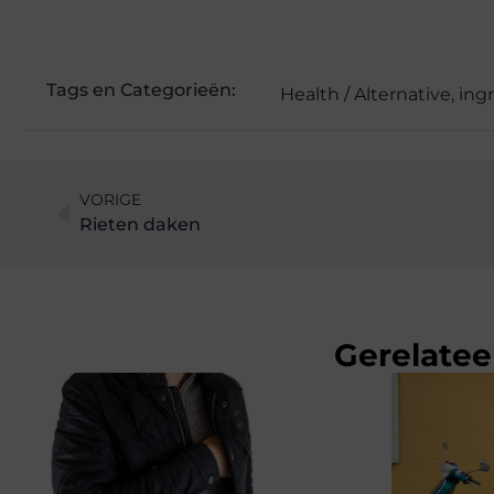
Tags en Categorieën:
Health / Alternative
,
ing
VORIGE
Rieten daken
Gerelatee