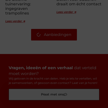
tuinervaring:
draait om écht contact
ingegraven
Lees verder ➜
trampolines
Lees verder ➜
Aanbiedingen
Vragen, ideeën of een verhaal
dat verteld
moet worden?
Wij geloven in de kracht van delen. Heb je iets te vertellen, wil
je samenwerken, of gewoon even contact? Laat van je horen!
Praat met ons