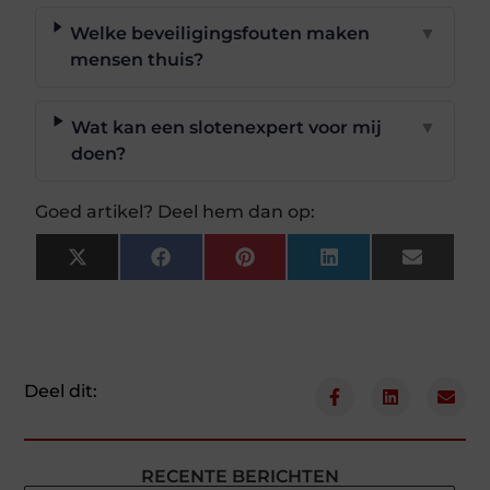
Welke beveiligingsfouten maken
▼
mensen thuis?
Wat kan een slotenexpert voor mij
▼
doen?
Goed artikel? Deel hem dan op:
X
Facebook
Pinterest
LinkedIn
Email
(Twitter)
Deel dit:
RECENTE BERICHTEN