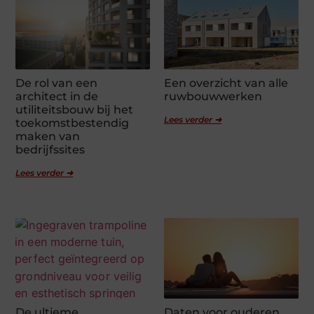
De rol van een
Een overzicht van alle
architect in de
ruwbouwwerken
utiliteitsbouw bij het
Lees verder ➜
toekomstbestendig
maken van
bedrijfssites
Lees verder ➜
De ultieme
Daten voor ouderen