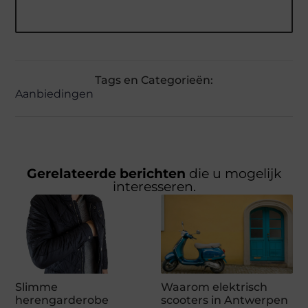
Tags en Categorieën:
Aanbiedingen
Gerelateerde berichten
die u mogelijk
interesseren.
Slimme
Waarom elektrisch
herengarderobe
scooters in Antwerpen